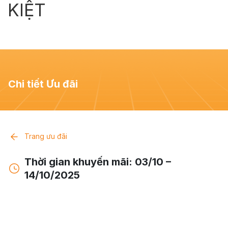
KIỆT
Ưu đãi & Sự kiện
Tiện ích
Liên hệ
Chi tiết Ưu đãi
Trang ưu đãi
Thời gian khuyến mãi: 03/10 –
14/10/2025