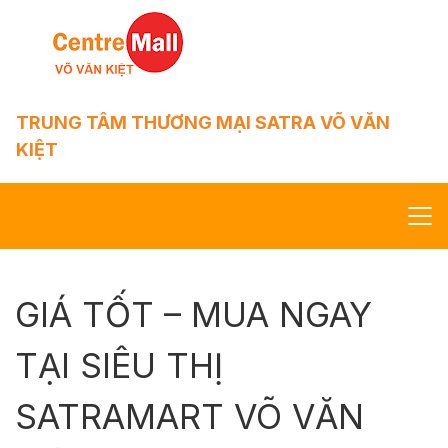
TRUNG TÂM THƯƠNG MẠI SATRA VÕ VĂN
KIỆT
Trang chủ
GIÁ TỐT – MUA NGAY
Giới thiệu
TẠI SIÊU THỊ
SatraMart
SATRAMART VÕ VĂN
Thương hiệu