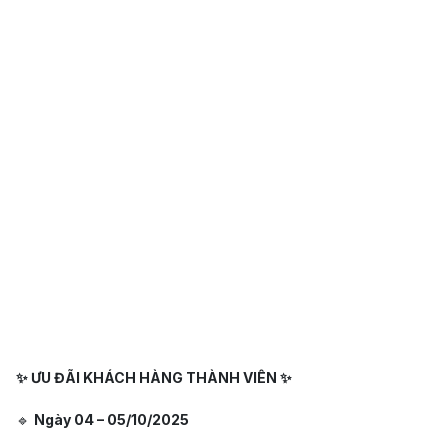
✨ ƯU ĐÃI KHÁCH HÀNG THÀNH VIÊN ✨
🔹
Ngày 04 – 05/10/2025