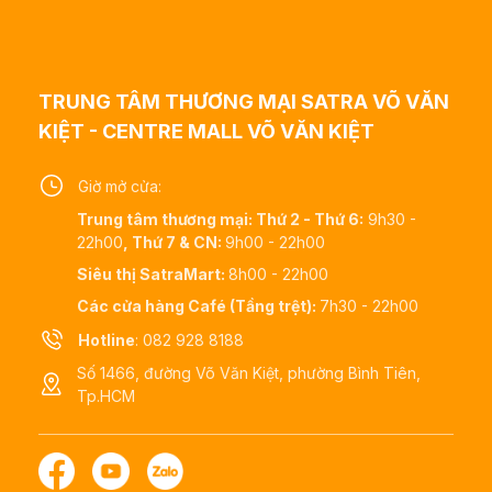
TRUNG TÂM THƯƠNG MẠI SATRA VÕ VĂN
KIỆT - CENTRE MALL VÕ VĂN KIỆT
Giờ mở cửa:
Trung tâm thương mại: Thứ 2 - Thứ 6:
9h30 -
22h00
, Thứ 7 & CN:
9h00 - 22h00
Siêu thị SatraMart:
8h00 - 22h00
Các cửa hàng Café (Tầng trệt):
7h30 - 22h00
Hotline
: 082 928 8188
Số 1466, đường Võ Văn Kiệt, phường Bình Tiên,
Tp.HCM