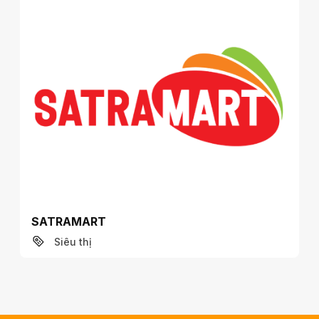
Ưu đãi & Sự kiện
Tiện ích
Liên hệ
SATRAMART
Siêu thị