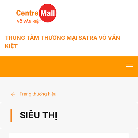
TRUNG TÂM THƯƠNG MẠI SATRA VÕ VĂN
KIỆT
Trang chủ
Trang thương hiệu
Giới thiệu
SIÊU THỊ
SatraMart
Thương hiệu